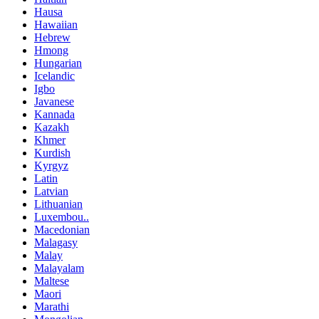
Hausa
Hawaiian
Hebrew
Hmong
Hungarian
Icelandic
Igbo
Javanese
Kannada
Kazakh
Khmer
Kurdish
Kyrgyz
Latin
Latvian
Lithuanian
Luxembou..
Macedonian
Malagasy
Malay
Malayalam
Maltese
Maori
Marathi