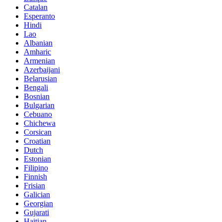
Catalan
Esperanto
Hindi
Lao
Albanian
Amharic
Armenian
Azerbaijani
Belarusian
Bengali
Bosnian
Bulgarian
Cebuano
Chichewa
Corsican
Croatian
Dutch
Estonian
Filipino
Finnish
Frisian
Galician
Georgian
Gujarati
Haitian